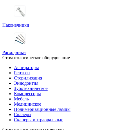
Наконечники
Расходники
Стоматологическое оборудование
Аспираторы
Рентген
Стерилизация
Эндодонтия
Зуботехническое
Компрессоры
Мебель
Медицинское
Полимеризационные лампы
Скалеры
Сканеры интраоральные
Стоматологические материалы