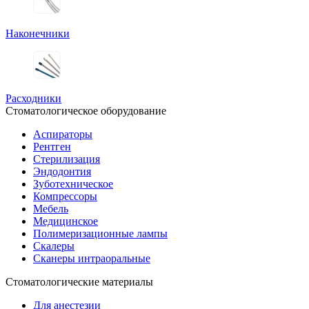
Наконечники
Расходники
Стоматологическое оборудование
Аспираторы
Рентген
Стерилизация
Эндодонтия
Зуботехническое
Компрессоры
Мебель
Медицинское
Полимеризационные лампы
Скалеры
Сканеры интраоральные
Стоматологические материалы
Для анестезии